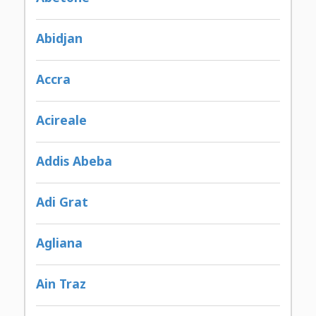
Abidjan
Accra
Acireale
Addis Abeba
Adi Grat
Agliana
Ain Traz