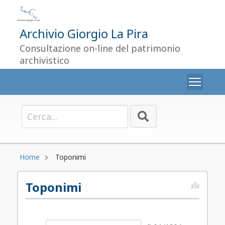
Archivio Giorgio La Pira
Consultazione on-line del patrimonio
archivistico
Togg
Home
Toponimi
Toponimi