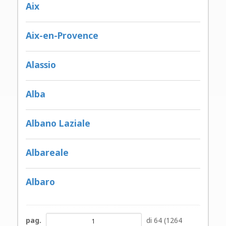
Aix
Aix-en-Provence
Alassio
Alba
Albano Laziale
Albareale
Albaro
pag.
di 64 (1264