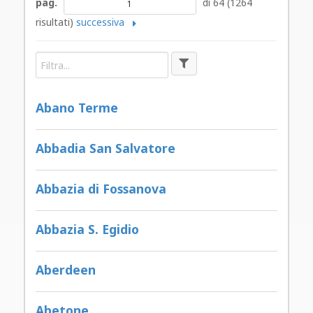
pag.
di 64 (1264
risultati)
successiva
Abano Terme
Abbadia San Salvatore
Abbazia di Fossanova
Abbazia S. Egidio
Aberdeen
Abetone