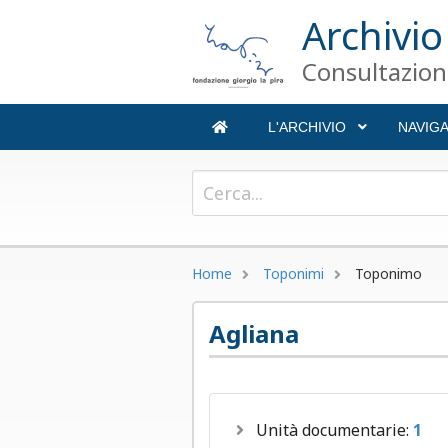
Archivio
Consultazione
L'ARCHIVIO
NAVIG
+
Home
Toponimi
Toponimo
Agliana
Unità documentarie:
1