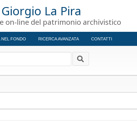
 Giorgio La Pira
 on-line del patrimonio archivistico
A NEL FONDO
RICERCA AVANZATA
CONTATTI