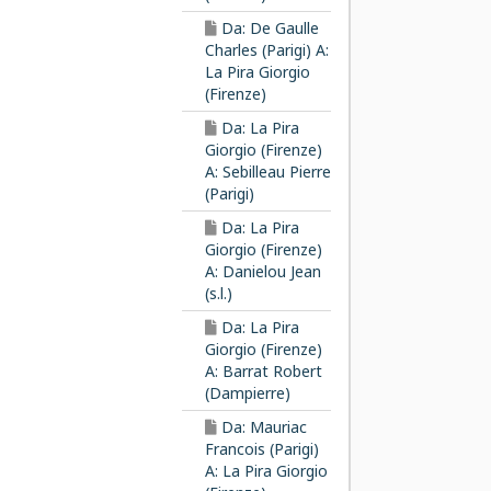
Da: De Gaulle
Charles (Parigi) A:
La Pira Giorgio
(Firenze)
Da: La Pira
Giorgio (Firenze)
A: Sebilleau Pierre
(Parigi)
Da: La Pira
Giorgio (Firenze)
A: Danielou Jean
(s.l.)
Da: La Pira
Giorgio (Firenze)
A: Barrat Robert
(Dampierre)
Da: Mauriac
Francois (Parigi)
A: La Pira Giorgio