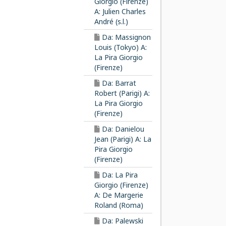
Giorgio (Firenze)
A: Julien Charles
André (s.l.)
Da: Massignon
Louis (Tokyo) A:
La Pira Giorgio
(Firenze)
Da: Barrat
Robert (Parigi) A:
La Pira Giorgio
(Firenze)
Da: Danielou
Jean (Parigi) A: La
Pira Giorgio
(Firenze)
Da: La Pira
Giorgio (Firenze)
A: De Margerie
Roland (Roma)
Da: Palewski