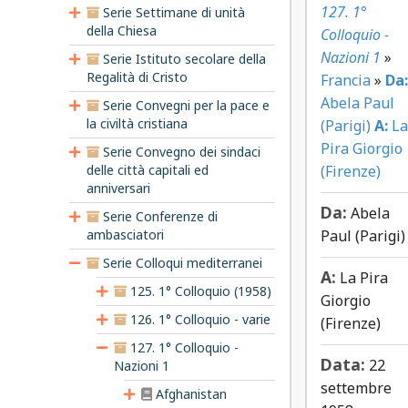
127. 1°
Serie Settimane di unità
della Chiesa
Colloquio -
Nazioni 1
»
Serie Istituto secolare della
Regalità di Cristo
Francia
»
Da:
Abela Paul
Serie Convegni per la pace e
la civiltà cristiana
(Parigi)
A:
La
Pira Giorgio
Serie Convegno dei sindaci
delle città capitali ed
(Firenze)
anniversari
Da:
Abela
Serie Conferenze di
ambasciatori
Paul (Parigi)
Serie Colloqui mediterranei
A:
La Pira
125. 1° Colloquio (1958)
Giorgio
126. 1° Colloquio - varie
(Firenze)
127. 1° Colloquio -
Data:
22
Nazioni 1
settembre
Afghanistan