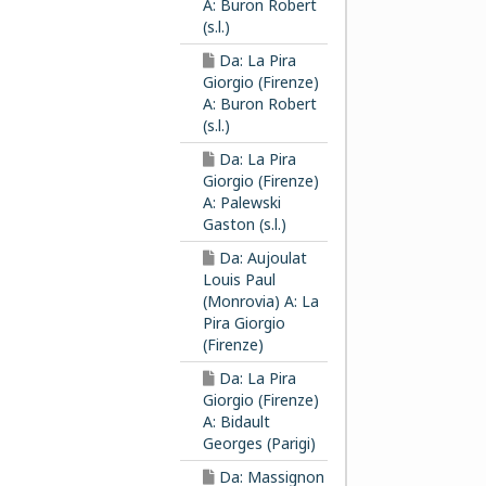
A: Buron Robert
(s.l.)
Da: La Pira
Giorgio (Firenze)
A: Buron Robert
(s.l.)
Da: La Pira
Giorgio (Firenze)
A: Palewski
Gaston (s.l.)
Da: Aujoulat
Louis Paul
(Monrovia) A: La
Pira Giorgio
(Firenze)
Da: La Pira
Giorgio (Firenze)
A: Bidault
Georges (Parigi)
Da: Massignon