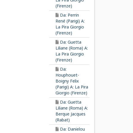
(Firenze)
Da: Perrin
René (Parigi) A:
La Pira Giorgio
(Firenze)
Da: Guetta
Liliane (Roma) A:
La Pira Giorgio
(Firenze)
Da:
Houphouet-
Boigny Felix
(Parigi) A: La Pira
Giorgio (Firenze)
Da: Guetta
Liliane (Roma) A:
Berque Jacques
(Rabat)
Da: Danielou