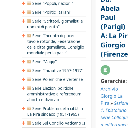
Serie "Popoli, nazioni"
Abela
Serie "Politici italiani"
Paul
Serie "Scrittori, giornalisti e
(Parigi)
uomini di partito"
A:
La Pi
Serie "Incontri di pace:
tavole rotonde, Federazione
Giorgio
delle città gemellate, Consiglio
(Firenze
mondiale per la pace"
Serie "Viaggi"
Serie "Iniziative 1957-1977"
Serie Polemiche e vertenze
Gerarchia:
Serie Elezioni politiche,
Archivio
amministrative e referendum
Giorgio La
aborto e divorzio
Pira
»
Sezion
Serie Problemi della città in
1. Epistolario
La Pira sindaco (1951-1965)
Serie Colloqui
Serie Sul Concilio Vaticano II
mediterranei