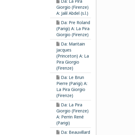
Da: La Pira
Giorgio (Firenze)
A: Jalil Abdel (s.l.)
Da: Pre Roland
(Parigi) A: La Pira
Giorgio (Firenze)
Da: Maritain
Jacques
(Princeton) A: La
Pira Giorgio
(Firenze)
Da: Le Brun
Pierre (Parigi) A:
La Pira Giorgio
(Firenze)
Da: La Pira
Giorgio (Firenze)
A: Perrin René
(Parigi)
Da: Beauvillard