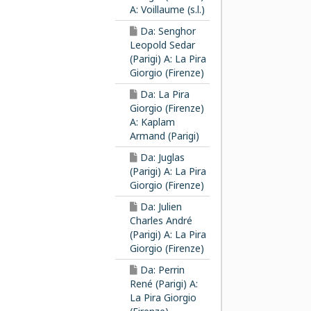
A: Voillaume (s.l.)
Da: Senghor
Leopold Sedar
(Parigi) A: La Pira
Giorgio (Firenze)
Da: La Pira
Giorgio (Firenze)
A: Kaplam
Armand (Parigi)
Da: Juglas
(Parigi) A: La Pira
Giorgio (Firenze)
Da: Julien
Charles André
(Parigi) A: La Pira
Giorgio (Firenze)
Da: Perrin
René (Parigi) A:
La Pira Giorgio