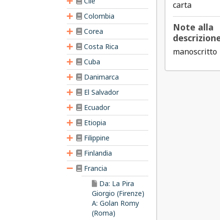
Cile
carta
Colombia
Note alla
Corea
descrizione
Costa Rica
manoscritto
Cuba
Danimarca
El Salvador
Ecuador
Etiopia
Filippine
Finlandia
Francia
Da: La Pira
Giorgio (Firenze)
A: Golan Romy
(Roma)