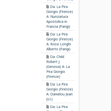
Da: La Pira
Giorgio (Firenze)
A: Nunziatura
Apostolica in
Francia (Parigi)
Da: La Pira
Giorgio (Firenze)
A: Rossi Longhi
Alberto (Parigi)
Da: Child
Robert J.
(Genova) A: La
Pira Giorgio
(Firenze)
Da: La Pira
Giorgio (Firenze)
A: Danielou Jean
(s.l.)
Da: La Pira