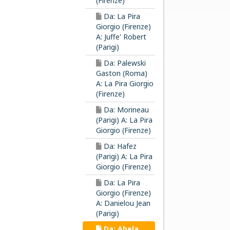
(Firenze)
Da: La Pira
Giorgio (Firenze)
A: Juffe' Robert
(Parigi)
Da: Palewski
Gaston (Roma)
A: La Pira Giorgio
(Firenze)
Da: Morineau
(Parigi) A: La Pira
Giorgio (Firenze)
Da: Hafez
(Parigi) A: La Pira
Giorgio (Firenze)
Da: La Pira
Giorgio (Firenze)
A: Danielou Jean
(Parigi)
Da: Abela