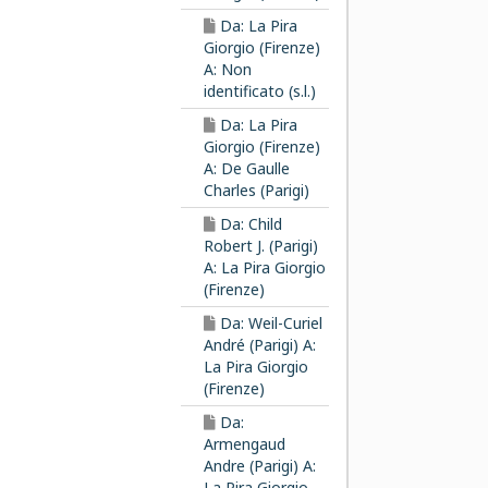
Da: La Pira
Giorgio (Firenze)
A: Non
identificato (s.l.)
Da: La Pira
Giorgio (Firenze)
A: De Gaulle
Charles (Parigi)
Da: Child
Robert J. (Parigi)
A: La Pira Giorgio
(Firenze)
Da: Weil-Curiel
André (Parigi) A:
La Pira Giorgio
(Firenze)
Da:
Armengaud
Andre (Parigi) A:
La Pira Giorgio