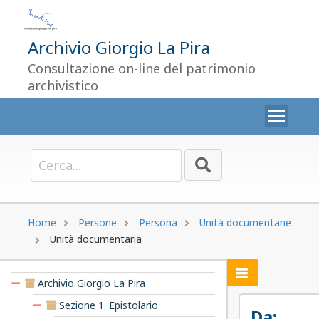
Archivio Giorgio La Pira
Consultazione on-line del patrimonio
archivistico
Togg
Home
Persone
Persona
Unità documentarie
Unità documentaria
Archivio Giorgio La Pira
Sezione 1. Epistolario
Da: