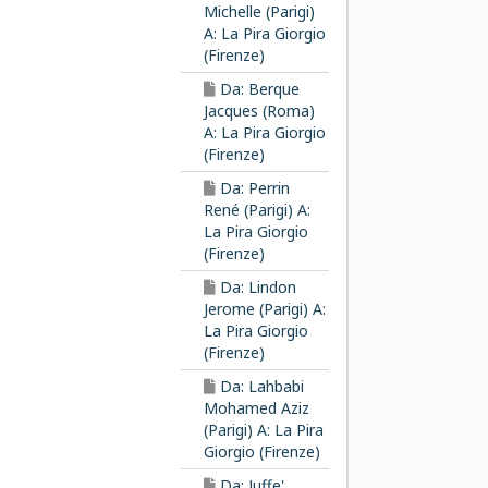
Michelle (Parigi)
A: La Pira Giorgio
(Firenze)
Da: Berque
Jacques (Roma)
A: La Pira Giorgio
(Firenze)
Da: Perrin
René (Parigi) A:
La Pira Giorgio
(Firenze)
Da: Lindon
Jerome (Parigi) A:
La Pira Giorgio
(Firenze)
Da: Lahbabi
Mohamed Aziz
(Parigi) A: La Pira
Giorgio (Firenze)
Da: Juffe'