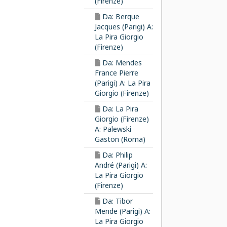
(Firenze)
Da: Berque
Jacques (Parigi) A:
La Pira Giorgio
(Firenze)
Da: Mendes
France Pierre
(Parigi) A: La Pira
Giorgio (Firenze)
Da: La Pira
Giorgio (Firenze)
A: Palewski
Gaston (Roma)
Da: Philip
André (Parigi) A:
La Pira Giorgio
(Firenze)
Da: Tibor
Mende (Parigi) A:
La Pira Giorgio