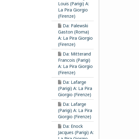
Louis (Parigi) A:
La Pira Giorgio
(Firenze)
Da: Palewski
Gaston (Roma)
A: La Pira Giorgio
(Firenze)
Da: Mitterand
Francois (Parigi)
A: La Pira Giorgio
(Firenze)
Da: Lafarge
(Parigi) A: La Pira
Giorgio (Firenze)
Da: Lafarge
(Parigi) A: La Pira
Giorgio (Firenze)
Da: Enock
Jacques (Parigi) A:
La Pira Giorgio